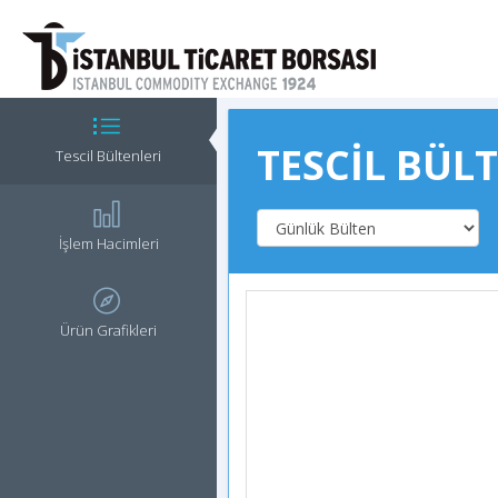
TESCİL BÜL
Tescil Bültenleri
İşlem Hacimleri
Ürün Grafikleri