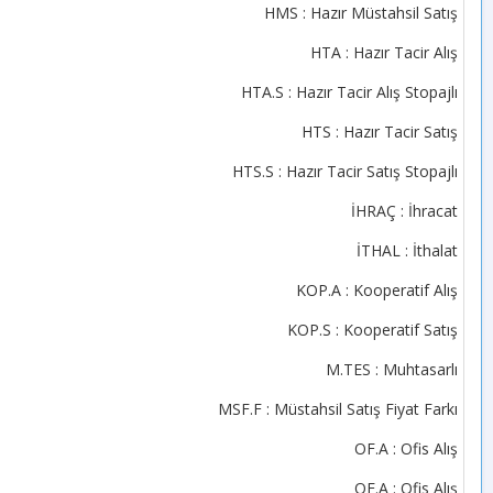
HMS : Hazır Müstahsil Satış
HTA : Hazır Tacir Alış
HTA.S : Hazır Tacir Alış Stopajlı
HTS : Hazır Tacir Satış
HTS.S : Hazır Tacir Satış Stopajlı
İHRAÇ : İhracat
İTHAL : İthalat
KOP.A : Kooperatif Alış
KOP.S : Kooperatif Satış
M.TES : Muhtasarlı
MSF.F : Müstahsil Satış Fiyat Farkı
OF.A : Ofis Alış
OF.A : Ofis Alış